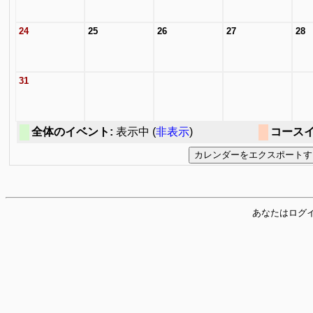
24
25
26
27
28
31
全体のイベント:
表示中 (
非表示
)
コースイ
あなたはログイ